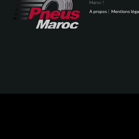
Maroc !
A propos
|
Mentions léga