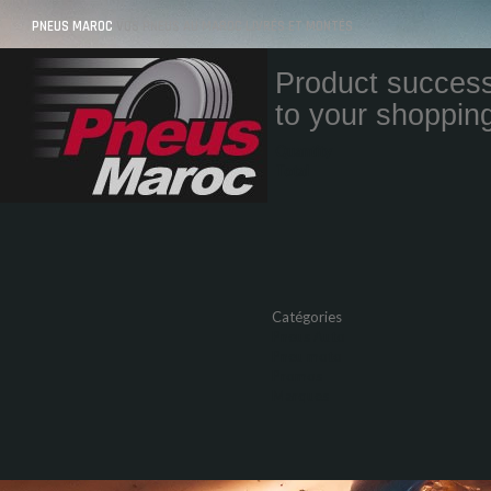
PNEUS MAROC
VOS PNEUS AU MAROC LIVRÉS ET MONTÉS
Product success
to your shopping
Quantity
Total
Catégories
Pneus Auto
Pneu moto
Promos
Marques