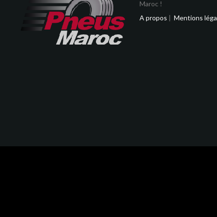
Maroc !
A propos
|
Mentions léga