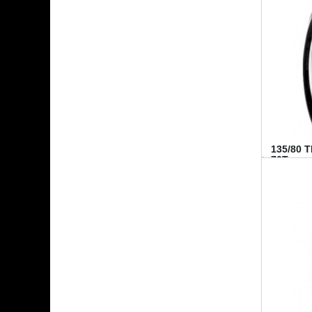
135/80 
70T...