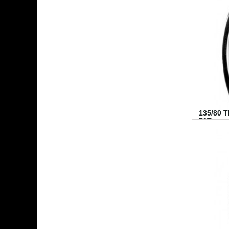
135/80 
70T...