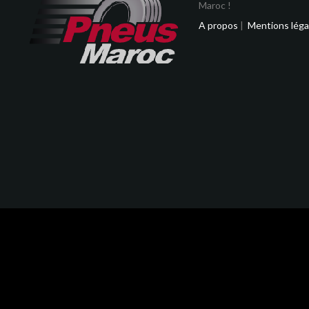
Maroc !
A propos
|
Mentions léga