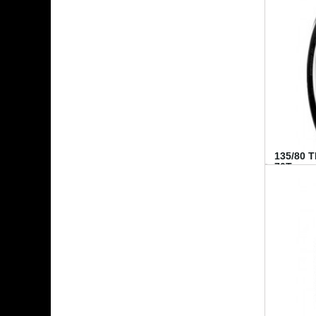
135/80 
70T...