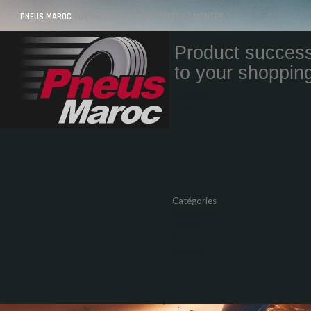
PNEUS MAROC
VOS PNEUS AU MAROC LIVRÉS ET MONTÉS
Product success
to your shopping
Quantity
Total
Catégories
Pneus Auto
Pneu moto
Promos
Marques