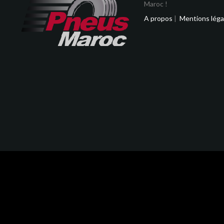
Maroc !
A propos
|
Mentions léga