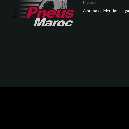
Maroc !
A propos
|
Mentions léga