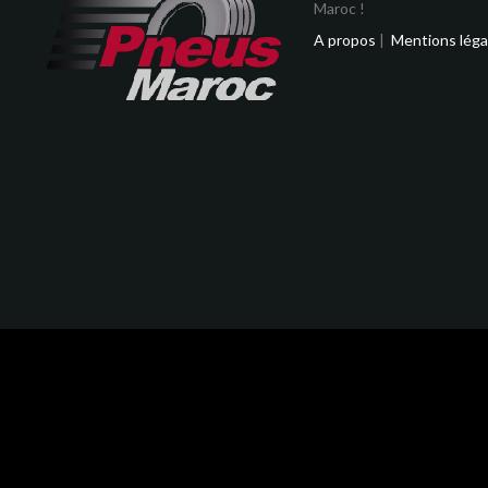
Maroc !
A propos
|
Mentions léga