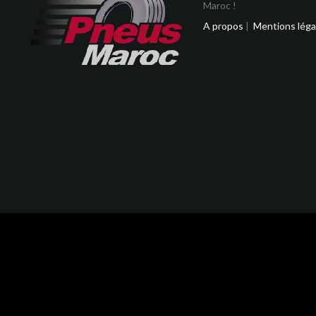
Maroc !
A propos
|
Mentions léga