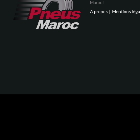
Maroc !
A propos
|
Mentions léga