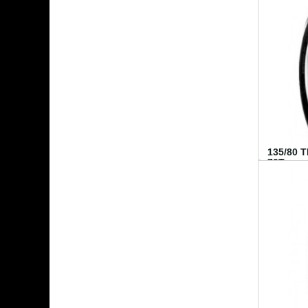
135/80 
70T...