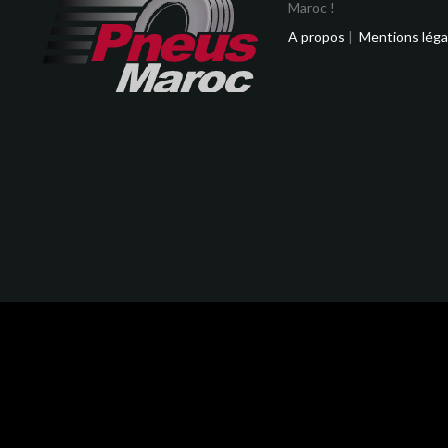
Maroc !
A propos
|
Mentions léga