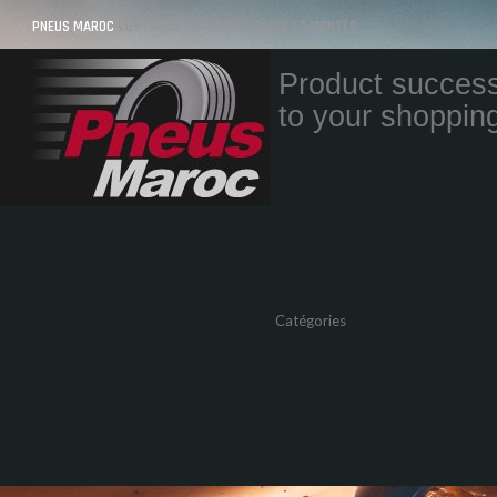
PNEUS MAROC
VOS PNEUS AU MAROC LIVRÉS ET MONTÉS
Product success
to your shopping
Quantity
Total
Catégories
Pneus Auto
Pneu moto
Promos
Marques