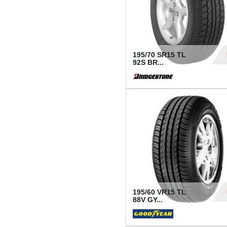
195/70 SR15 TL
92S BR...
83
195/60 VR15 TL
88V GY...