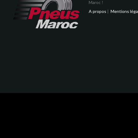
Maroc !
A propos
|
Mentions léga