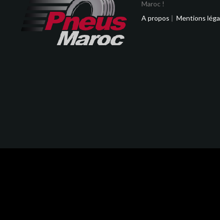
Maroc !
A propos
|
Mentions léga