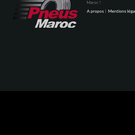
Maroc !
A propos
|
Mentions léga