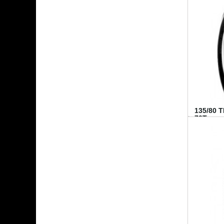
135/80 
70T...