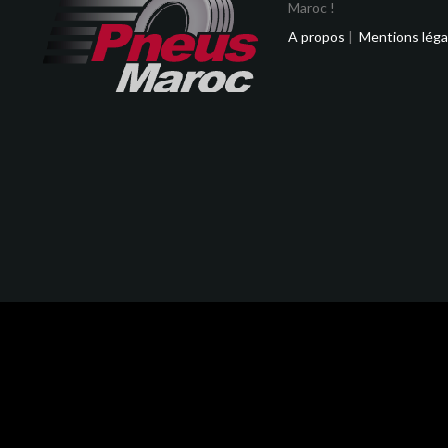
Maroc !
A propos
|
Mentions léga