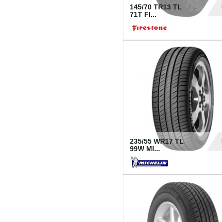
145/70 TR13 TL
71T FI...
30
235/55 WR17 TL
99W MI...
1 18