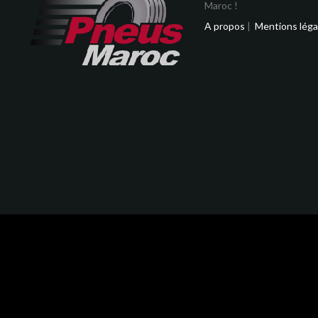
Maroc !
A propos
|
Mentions léga