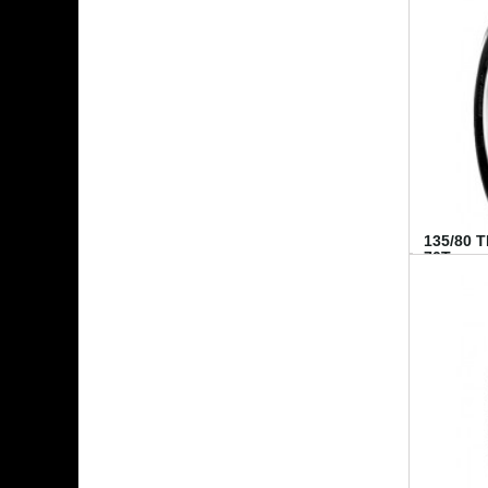
135/80 
70T...