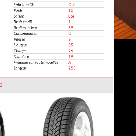
Fabriqué CE
Oui
Poids
10
Saison
Eté
Bruit en dB
1
Bruit extérieur
69
Consommation
C
Vitesse
Y
Hauteur
35
Charge
96
Diamètre
19
Freinage sur route mouillée
A
Largeur
255
S