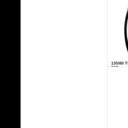
135/80 
70T...