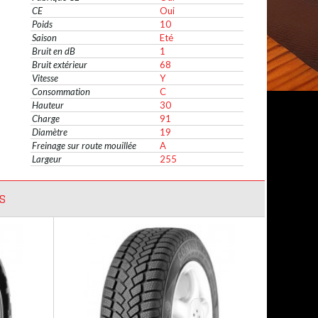
CE
Oui
Poids
10
Saison
Eté
Bruit en dB
1
Bruit extérieur
68
Vitesse
Y
Consommation
C
Hauteur
30
Charge
91
Diamètre
19
Freinage sur route mouillée
A
Largeur
255
S