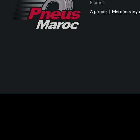
Maroc !
A propos
|
Mentions léga