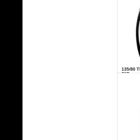
135/80 
70T...