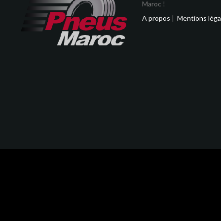
Maroc !
A propos
|
Mentions léga