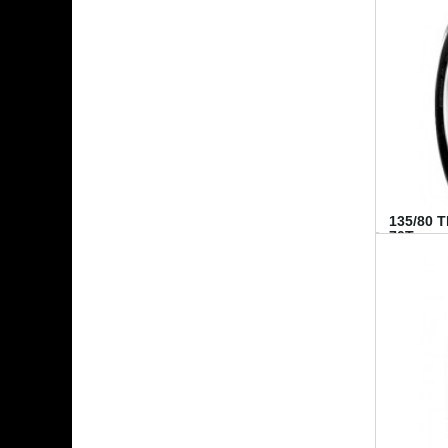
135/80 
70T...