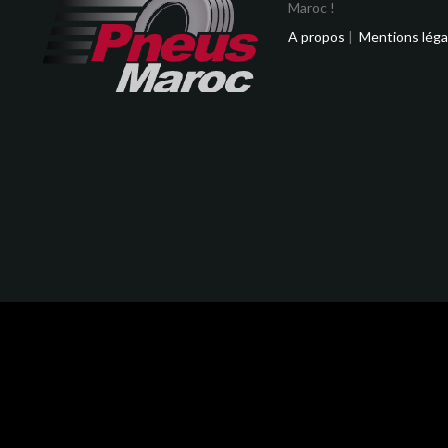
Maroc !
A propos
|
Mentions léga