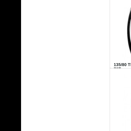
135/80 
70T...