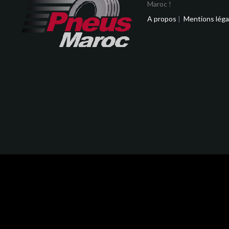
Maroc !
A propos
|
Mentions léga