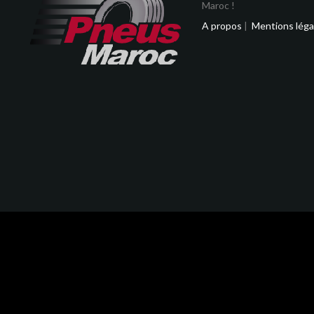
Maroc !
A propos
|
Mentions léga