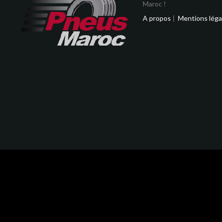
Maroc !
A propos
|
Mentions léga