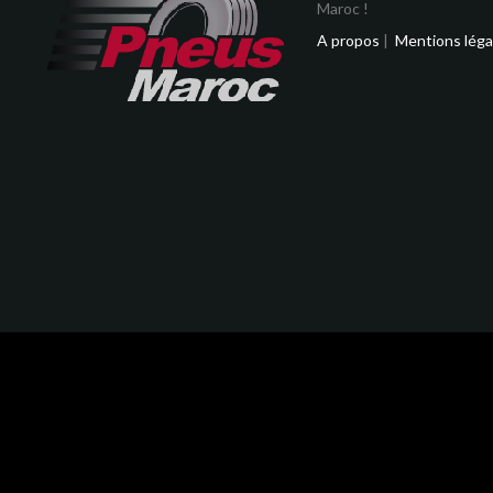
Maroc !
A propos
|
Mentions léga