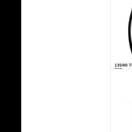
135/80 
70T...