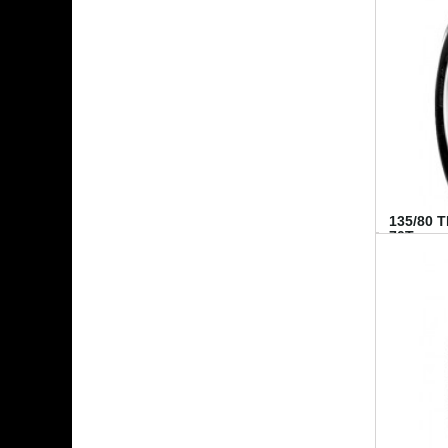
135/80 
70T...