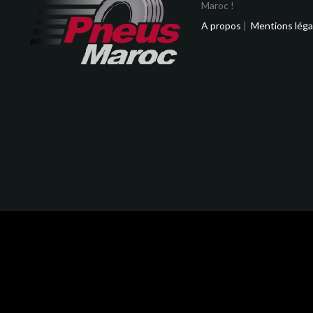
Maroc !
A propos
|
Mentions léga