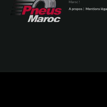
Maroc !
A propos
|
Mentions léga