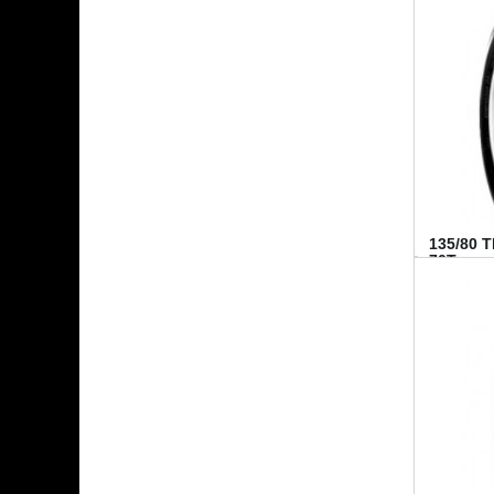
135/80 
70T...