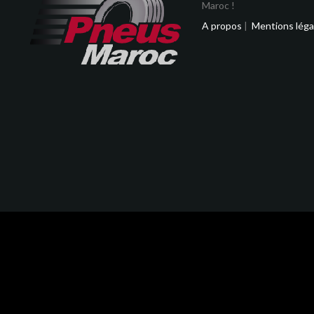
Maroc !
A propos
|
Mentions léga