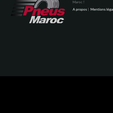
Maroc !
A propos
|
Mentions léga