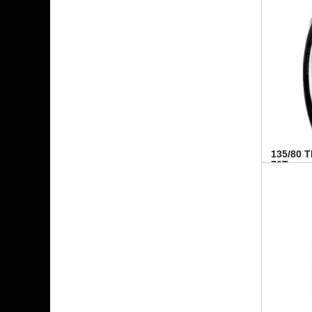
135/80 
70T...