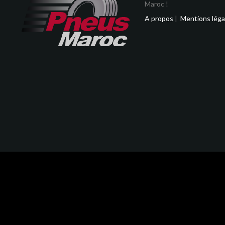
Maroc !
A propos
|
Mentions léga