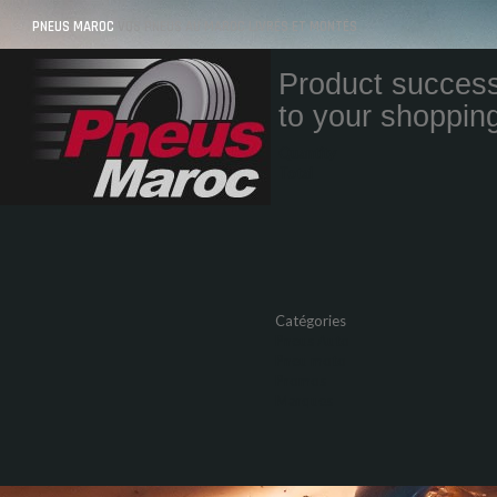
PNEUS MAROC
VOS PNEUS AU MAROC LIVRÉS ET MONTÉS
Product success
to your shopping
Quantity
Total
Catégories
Pneus Auto
Pneu moto
Promos
Marques