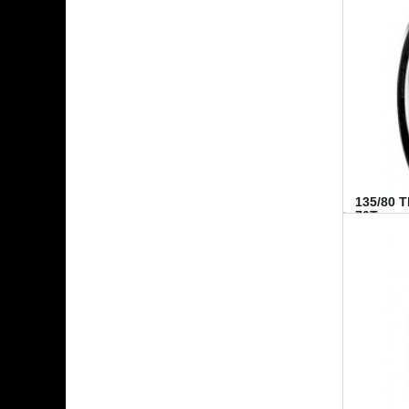
135/80 
70T...