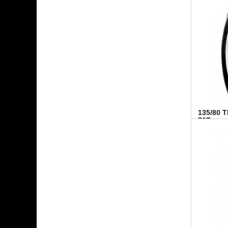
135/80 
70T...