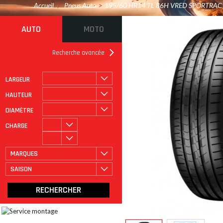
Accueil
/
Pneus Auto
>
195/60 HR14 TL 86H VRED SPORTRAC
AUTO
MOTO
Recherche avancée
LARGEUR
ROULAGE À PLAT
CATÉGORIE
HAUTEUR
DIAMÈTRE
CHARGE
MARQUES
SAISON