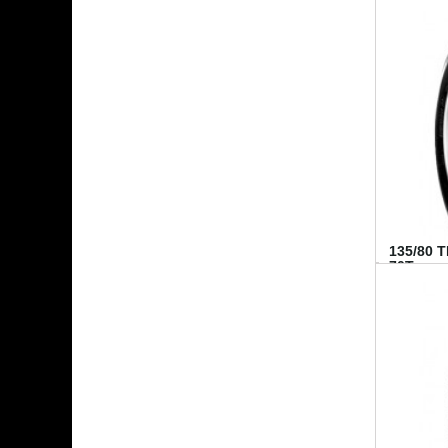
135/80 
70T...