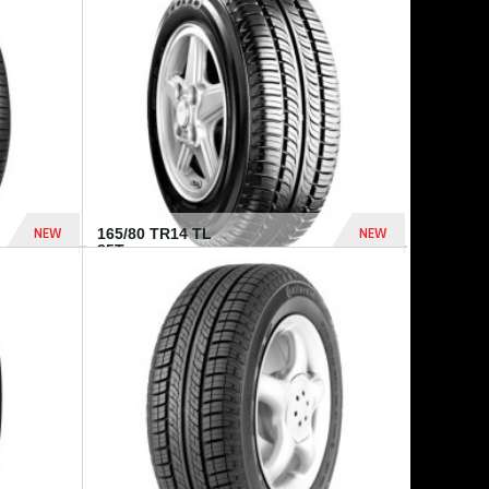
875 Dhs
1 771 Dhs
NEW
NEW
165/80 TR14 TL
85T...
372 Dhs
458 Dhs