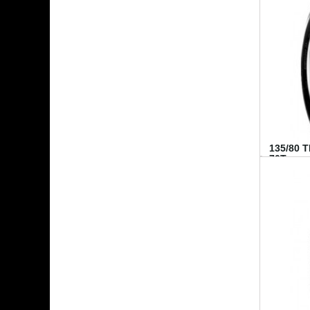
135/80 
70T...