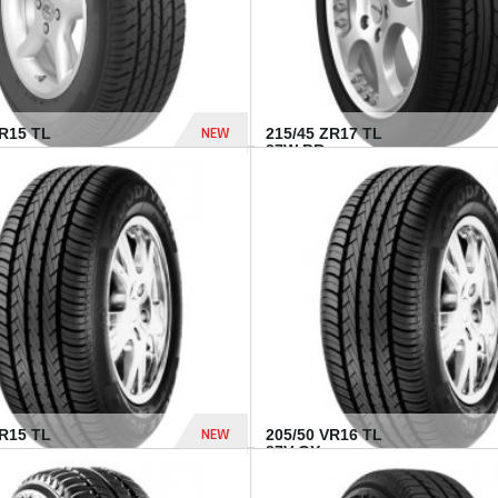
NEW
SR15 TL
215/45 ZR17 TL
.
87W BR...
837 Dhs
NEW
VR15 TL
205/50 VR16 TL
87V GY...