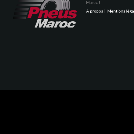
Maroc !
A propos
|
Mentions léga