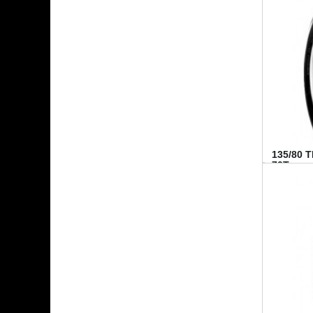
135/80 
70T...