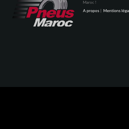
Maroc !
A propos
|
Mentions léga