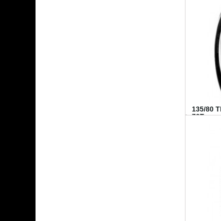
135/80 
70T...