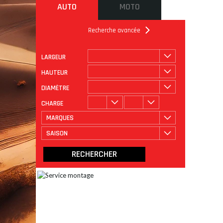
AUTO
MOTO
Recherche avancée
LARGEUR
ROULAGE
CATÉGORIE
HAUTEUR
DIAMÈTRE
CHARGE
MARQUES
SAISON