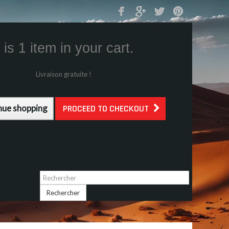
Mon Panier
0
is 1 item in your cart.
s (tax incl.)
g (tax incl.)
Livraison gratuite !
l.)
nue shopping
PROCEED TO CHECKOUT
Identifiez-vous
Rechercher